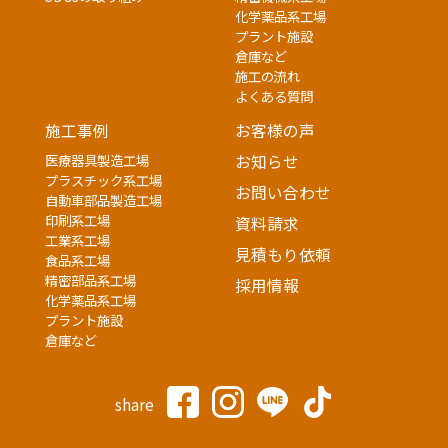
化学薬品系工場
プラント施設
倉庫など
施工の流れ
よくある質問
施工事例
お客様の声
医療器具製造工場
お知らせ
プラスチック系工場
お問い合わせ
自動車部品製造工場
印刷系工場
資料請求
工業系工場
見積もり依頼
食品系工場
精密部品系工場
採用情報
化学薬品系工場
プラント施設
倉庫など
share