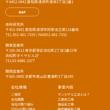
〒4452-0942 愛知県清須市清洲3丁目2番1
MAP
技術研究所
〒452-0901 愛知県清須市阿原池之表116番地
TEL 052-401-7333 / FAX052-401-7332
関東営業所
〒105-0013 東京都港区浜松町2丁目2番15号
浜松町ダイヤビル2F
TEL03-6880-2377
関西営業所
〒605-0905 京都市東山区豊浦町3丁目345
会社情報
事業内容
ご挨拶
サンドゲル工法とは？
会社概要
工業系工場
当社の取り組み
食品系工場
SDGsの取り組み
精密機械系工場