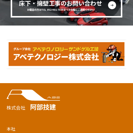
床下・擁壁工事のお問い合わせ
お電話の方はTEL 052-401-7333までお気軽にご連絡ください
阿部技建
株式会社
本社