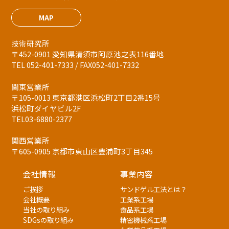
MAP
技術研究所
〒452-0901 愛知県清須市阿原池之表116番地
TEL 052-401-7333 / FAX052-401-7332
関東営業所
〒105-0013 東京都港区浜松町2丁目2番15号
浜松町ダイヤビル2F
TEL03-6880-2377
関西営業所
〒605-0905 京都市東山区豊浦町3丁目345
会社情報
事業内容
ご挨拶
サンドゲル工法とは？
会社概要
工業系工場
当社の取り組み
食品系工場
SDGsの取り組み
精密機械系工場