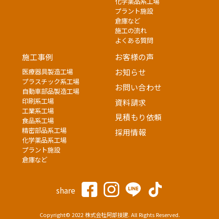
化学薬品系工場
プラント施設
倉庫など
施工の流れ
よくある質問
施工事例
お客様の声
医療器具製造工場
お知らせ
プラスチック系工場
お問い合わせ
自動車部品製造工場
印刷系工場
資料請求
工業系工場
見積もり依頼
食品系工場
精密部品系工場
採用情報
化学薬品系工場
プラント施設
倉庫など
share
Copyright© 2022 株式会社阿部技建. All Rights Reserved.