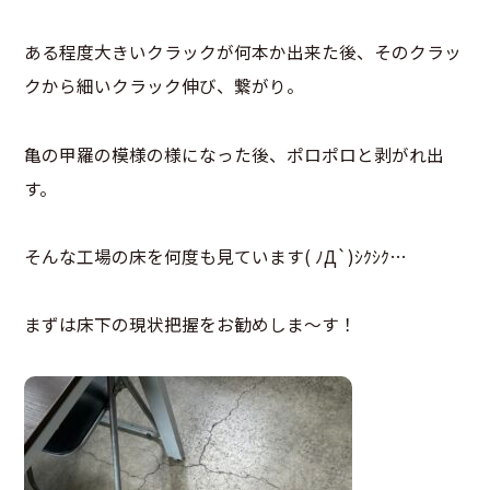
ある程度大きいクラックが何本か出来た後、そのクラッ
クから細いクラック伸び、繋がり。
亀の甲羅の模様の様になった後、ポロポロと剥がれ出
す。
そんな工場の床を何度も見ています( ﾉД`)ｼｸｼｸ…
まずは床下の現状把握をお勧めしま～す！