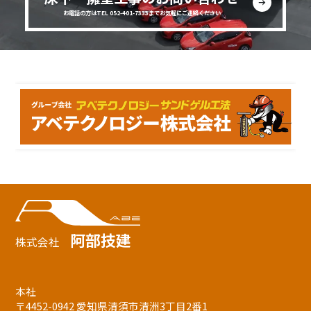
お電話の方はTEL 052-401-7333までお気軽にご連絡ください
阿部技建
株式会社
本社
〒4452-0942 愛知県清須市清洲3丁目2番1