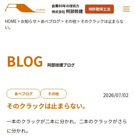
創業60年の技術力
特許取得工法
阿部技建
株式会社
HOME
>
お知らせ
>
あべブログ
>
その他
>
そのクラックは止まらな
い。
BLOG
阿部技建ブログ
あべブログ
その他
2026/07/02
そのクラックは止まらない。
一本のクラックが二本に分かれ、二本のクラックがさら
に分かれ。