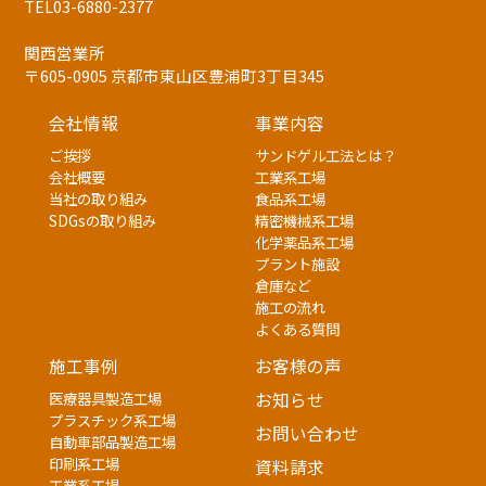
TEL03-6880-2377
関西営業所
〒605-0905 京都市東山区豊浦町3丁目345
会社情報
事業内容
ご挨拶
サンドゲル工法とは？
会社概要
工業系工場
当社の取り組み
食品系工場
SDGsの取り組み
精密機械系工場
化学薬品系工場
プラント施設
倉庫など
施工の流れ
よくある質問
施工事例
お客様の声
医療器具製造工場
お知らせ
プラスチック系工場
お問い合わせ
自動車部品製造工場
印刷系工場
資料請求
工業系工場