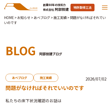
創業60年の技術力
特許取得工法
阿部技建
株式会社
HOME
>
お知らせ
>
あべブログ
>
施工実績
>
問題がなければそれでい
いのです
BLOG
阿部技建ブログ
あべブログ
施工実績
2026/07/02
問題がなければそれでいいのです
私たちの床下状況確認のお話は