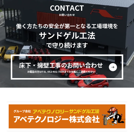
CONTACT
お問い合わせ
働く方たちの安全が第一となる工場環境を
サンドゲル工法
で守り続けます
床下・擁壁工事のお問い合わせ
お電話の方はTEL 052-401-7333までお気軽にご連絡ください