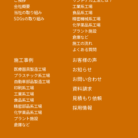
会社概要
工業系工場
当社の取り組み
食品系工場
SDGsの取り組み
精密機械系工場
化学薬品系工場
プラント施設
倉庫など
施工の流れ
よくある質問
施工事例
お客様の声
医療器具製造工場
お知らせ
プラスチック系工場
お問い合わせ
自動車部品製造工場
印刷系工場
資料請求
工業系工場
見積もり依頼
食品系工場
精密部品系工場
採用情報
化学薬品系工場
プラント施設
倉庫など