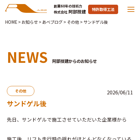
創業60年の技術力
特許取得工法
阿部技建
株式会社
HOME
>
お知らせ
>
あべブログ
>
その他
>
サンドゲル後
NEWS
阿部技建からのお知らせ
その他
2026/06/11
サンドゲル後
先日、サンドゲルで施工させていただいた企業様から
施工後、リフト走行時の揺れがほとんどなくなっている