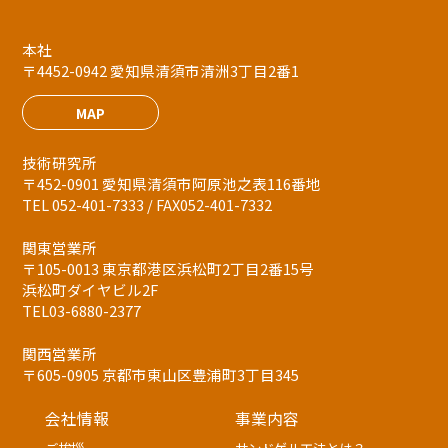
本社
〒4452-0942 愛知県清須市清洲3丁目2番1
MAP
技術研究所
〒452-0901 愛知県清須市阿原池之表116番地
TEL 052-401-7333 / FAX052-401-7332
関東営業所
〒105-0013 東京都港区浜松町2丁目2番15号
浜松町ダイヤビル2F
TEL03-6880-2377
関西営業所
〒605-0905 京都市東山区豊浦町3丁目345
会社情報
事業内容
ご挨拶
サンドゲル工法とは？