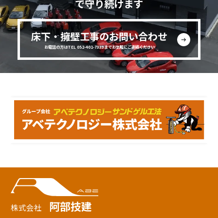
で守り続けます
床下・擁壁工事のお問い合わせ
お電話の方はTEL 052-401-7333までお気軽にご連絡ください
阿部技建
株式会社