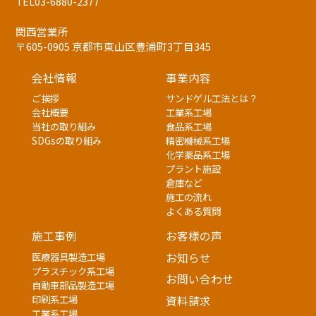
TEL03-6880-2377
関西営業所
〒605-0905 京都市東山区豊浦町3丁目345
会社情報
事業内容
ご挨拶
サンドゲル工法とは？
会社概要
工業系工場
当社の取り組み
食品系工場
SDGsの取り組み
精密機械系工場
化学薬品系工場
プラント施設
倉庫など
施工の流れ
よくある質問
施工事例
お客様の声
医療器具製造工場
お知らせ
プラスチック系工場
お問い合わせ
自動車部品製造工場
印刷系工場
資料請求
工業系工場