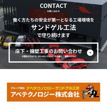
CONTACT
お問い合わせ
働く方たちの安全が第一となる工場環境を
サンドゲル工法
で守り続けます
床下・擁壁工事のお問い合わせ
お電話の方はTEL 052-401-7333までお気軽にご連絡ください