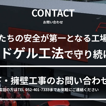
CONTACT
お問い合わせ
たちの安全が第一となる工
ドゲル工法
で守り続
下・擁壁工事のお問い合わ
電話の方はTEL 052-401-7333までお気軽にご連絡ください