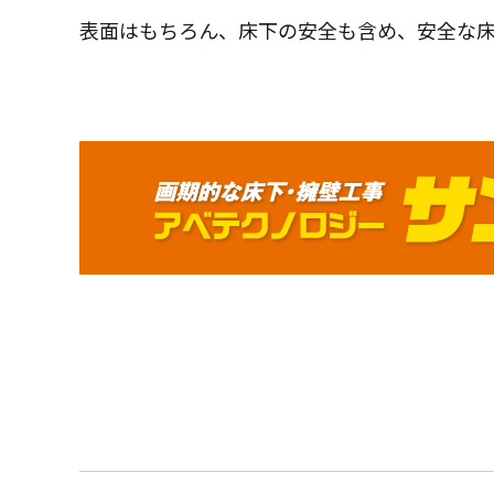
表面はもちろん、床下の安全も含め、安全な