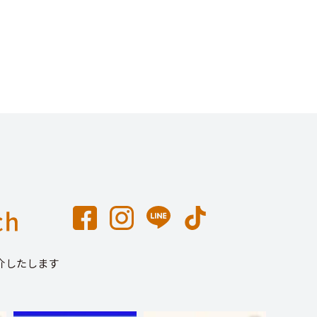
介したします