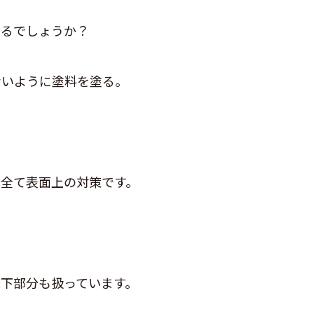
いるでしょうか？
ないように塗料を塗る。
本全て表面上の対策です。
？
下部分も扱っています。