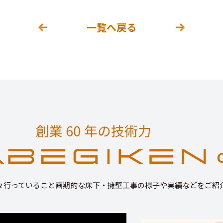
一覧へ戻る
々行っていること画期的な床下・擁壁工事の様子や実績などをご紹