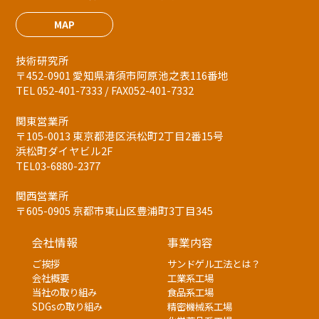
MAP
技術研究所
〒452-0901 愛知県清須市阿原池之表116番地
TEL 052-401-7333 / FAX052-401-7332
関東営業所
〒105-0013 東京都港区浜松町2丁目2番15号
浜松町ダイヤビル2F
TEL03-6880-2377
関西営業所
〒605-0905 京都市東山区豊浦町3丁目345
会社情報
事業内容
ご挨拶
サンドゲル工法とは？
会社概要
工業系工場
当社の取り組み
食品系工場
SDGsの取り組み
精密機械系工場