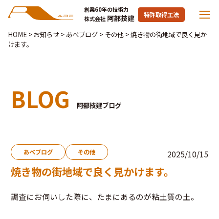
創業60年の技術力
特許取得工法
阿部技建
株式会社
HOME
>
お知らせ
>
あべブログ
>
その他
>
焼き物の街地域で良く見か
けます。
BLOG
阿部技建ブログ
あべブログ
その他
2025/10/15
焼き物の街地域で良く見かけます。
調査にお伺いした際に、たまにあるのが粘土質の土。