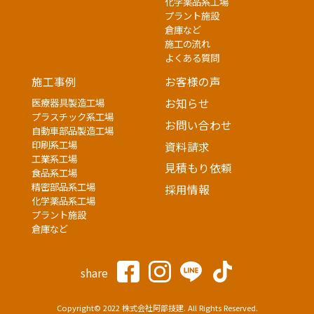
化学薬品系工場
プラント施設
倉庫など
施工の流れ
よくある質問
施工事例
お客様の声
医療器具製造工場
お知らせ
プラスチック系工場
お問い合わせ
自動車部品製造工場
印刷系工場
資料請求
工業系工場
見積もり依頼
食品系工場
精密部品系工場
採用情報
化学薬品系工場
プラント施設
倉庫など
share
Copyright© 2022 株式会社阿部技建. All Rights Reserved.