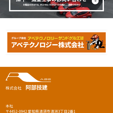
お電話の方はTEL 052-401-7333までお気軽にご連絡ください
阿部技建
株式会社
本社
〒4452-0942 愛知県清須市清洲3丁目2番1