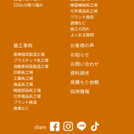
SDGsの取り組み
精密機械系工場
化学薬品系工場
プラント施設
倉庫など
施工の流れ
よくある質問
施工事例
お客様の声
医療器具製造工場
お知らせ
プラスチック系工場
お問い合わせ
自動車部品製造工場
印刷系工場
資料請求
工業系工場
見積もり依頼
食品系工場
精密部品系工場
採用情報
化学薬品系工場
プラント施設
倉庫など
share