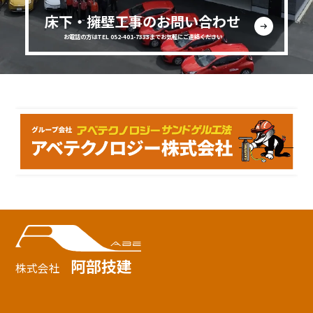
床下・擁壁工事のお問い合わせ
お電話の方はTEL 052-401-7333までお気軽にご連絡ください
阿部技建
株式会社