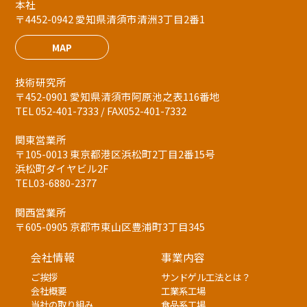
本社
〒4452-0942 愛知県清須市清洲3丁目2番1
MAP
技術研究所
〒452-0901 愛知県清須市阿原池之表116番地
TEL 052-401-7333 / FAX052-401-7332
関東営業所
〒105-0013 東京都港区浜松町2丁目2番15号
浜松町ダイヤビル2F
TEL03-6880-2377
関西営業所
〒605-0905 京都市東山区豊浦町3丁目345
会社情報
事業内容
ご挨拶
サンドゲル工法とは？
会社概要
工業系工場
当社の取り組み
食品系工場