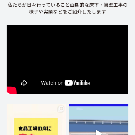
私たちが日々行っていること画期的な床下・擁壁工事の
様子や実績などをご紹介したします