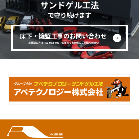
サンドゲル工法
で守り続けます
床下・擁壁工事のお問い合わせ
お電話の方はTEL 052-401-7333までお気軽にご連絡ください