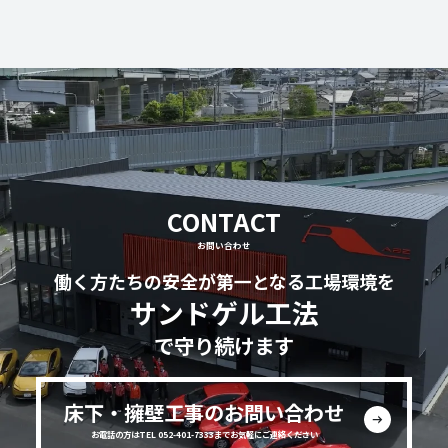
CONTACT
お問い合わせ
働く方たちの安全が第一となる工場環境を
サンドゲル工法
で守り続けます
床下・擁壁工事のお問い合わせ
お電話の方はTEL 052-401-7333までお気軽にご連絡ください