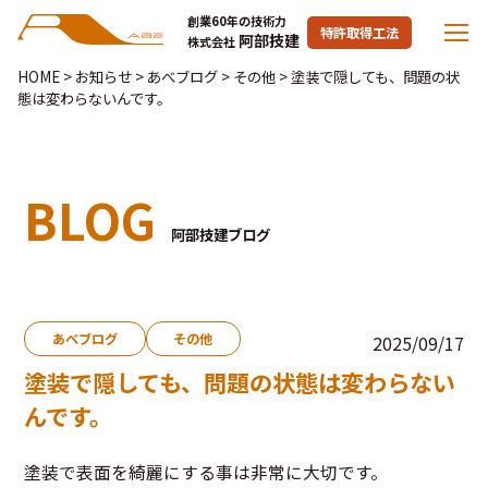
創業60年の技術力
特許取得工法
阿部技建
株式会社
HOME
>
お知らせ
>
あべブログ
>
その他
>
塗装で隠しても、問題の状
態は変わらないんです。
BLOG
阿部技建ブログ
あべブログ
その他
2025/09/17
塗装で隠しても、問題の状態は変わらない
んです。
塗装で表面を綺麗にする事は非常に大切です。