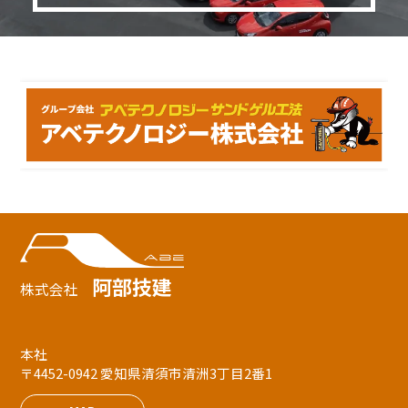
阿部技建
株式会社
本社
〒4452-0942 愛知県清須市清洲3丁目2番1