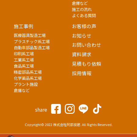
倉庫など
施工の流れ
よくある質問
施工事例
お客様の声
医療器具製造工場
お知らせ
プラスチック系工場
お問い合わせ
自動車部品製造工場
印刷系工場
資料請求
工業系工場
見積もり依頼
食品系工場
精密部品系工場
採用情報
化学薬品系工場
プラント施設
倉庫など
share
Copyright© 2022 株式会社阿部技建. All Rights Reserved.