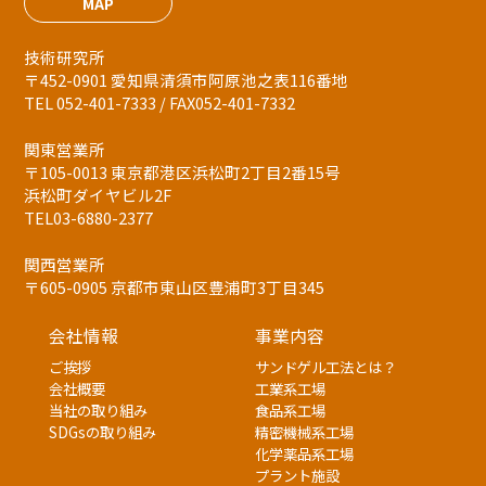
MAP
技術研究所
〒452-0901 愛知県清須市阿原池之表116番地
TEL 052-401-7333 / FAX052-401-7332
関東営業所
〒105-0013 東京都港区浜松町2丁目2番15号
浜松町ダイヤビル2F
TEL03-6880-2377
関西営業所
〒605-0905 京都市東山区豊浦町3丁目345
会社情報
事業内容
ご挨拶
サンドゲル工法とは？
会社概要
工業系工場
当社の取り組み
食品系工場
SDGsの取り組み
精密機械系工場
化学薬品系工場
プラント施設