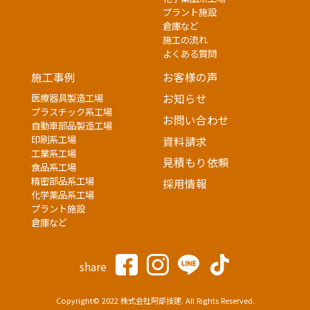
プラント施設
倉庫など
施工の流れ
よくある質問
施工事例
お客様の声
医療器具製造工場
お知らせ
プラスチック系工場
お問い合わせ
自動車部品製造工場
印刷系工場
資料請求
工業系工場
見積もり依頼
食品系工場
精密部品系工場
採用情報
化学薬品系工場
プラント施設
倉庫など
share
Copyright© 2022 株式会社阿部技建. All Rights Reserved.