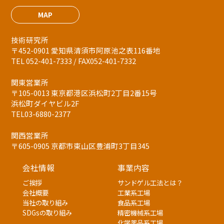
MAP
技術研究所
〒452-0901 愛知県清須市阿原池之表116番地
TEL 052-401-7333 / FAX052-401-7332
関東営業所
〒105-0013 東京都港区浜松町2丁目2番15号
浜松町ダイヤビル2F
TEL03-6880-2377
関西営業所
〒605-0905 京都市東山区豊浦町3丁目345
会社情報
事業内容
ご挨拶
サンドゲル工法とは？
会社概要
工業系工場
当社の取り組み
食品系工場
SDGsの取り組み
精密機械系工場
化学薬品系工場