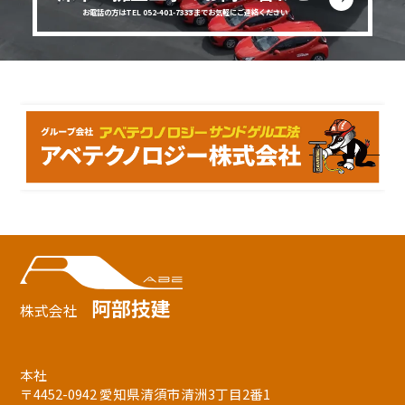
お電話の方はTEL 052-401-7333までお気軽にご連絡ください
阿部技建
株式会社
本社
〒4452-0942 愛知県清須市清洲3丁目2番1