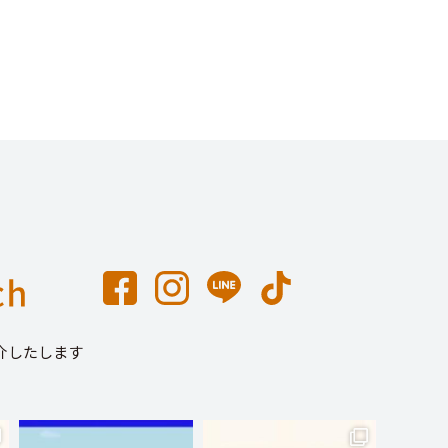
介したします