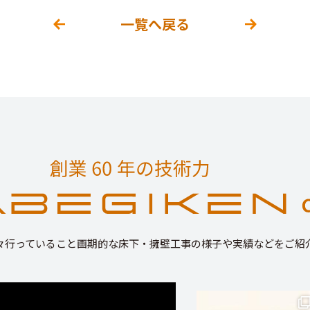
一覧へ戻る
々行っていること画期的な床下・擁壁工事の様子や実績などをご紹