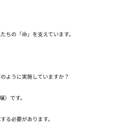
私たちの「命」を支えています。
どのように実施していますか？
壌）です。
認する必要があります。