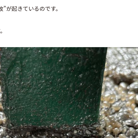
故”が起きているのです。
す。