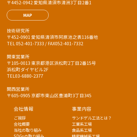
〒4452-0942 愛知県清須市清洲3丁目2番1
MAP
技術研究所
〒452-0901 愛知県清須市阿原池之表116番地
TEL 052-401-7333 / FAX052-401-7332
関東営業所
〒105-0013 東京都港区浜松町2丁目2番15号
浜松町ダイヤビル2F
TEL03-6880-2377
関西営業所
〒605-0905 京都市東山区豊浦町3丁目345
会社情報
事業内容
ご挨拶
サンドゲル工法とは？
会社概要
工業系工場
当社の取り組み
食品系工場
SDGsの取り組み
精密機械系工場