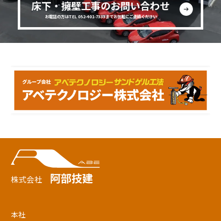
床下・擁壁工事のお問い合わせ
お電話の方はTEL 052-401-7333までお気軽にご連絡ください
阿部技建
株式会社
本社