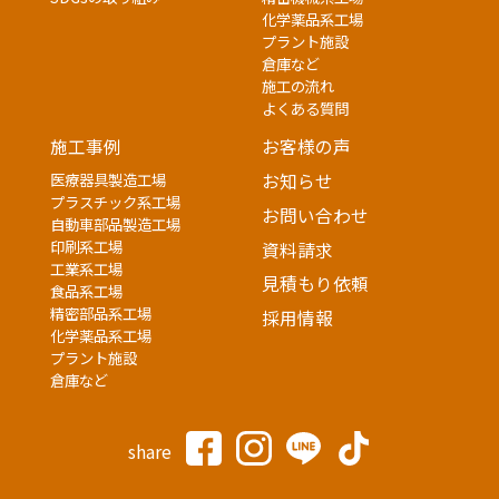
化学薬品系工場
プラント施設
倉庫など
施工の流れ
よくある質問
施工事例
お客様の声
医療器具製造工場
お知らせ
プラスチック系工場
お問い合わせ
自動車部品製造工場
印刷系工場
資料請求
工業系工場
見積もり依頼
食品系工場
精密部品系工場
採用情報
化学薬品系工場
プラント施設
倉庫など
share