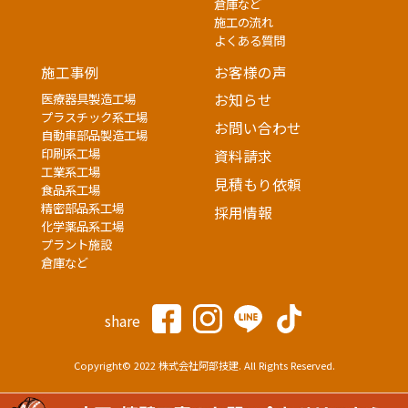
倉庫など
施工の流れ
よくある質問
施工事例
お客様の声
医療器具製造工場
お知らせ
プラスチック系工場
お問い合わせ
自動車部品製造工場
印刷系工場
資料請求
工業系工場
見積もり依頼
食品系工場
精密部品系工場
採用情報
化学薬品系工場
プラント施設
倉庫など
share
Copyright© 2022 株式会社阿部技建. All Rights Reserved.