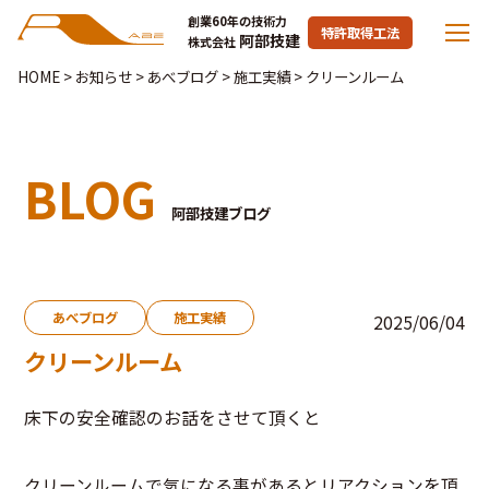
創業60年の技術力
特許取得工法
阿部技建
株式会社
HOME
>
お知らせ
>
あべブログ
>
施工実績
>
クリーンルーム
BLOG
阿部技建ブログ
あべブログ
施工実績
2025/06/04
クリーンルーム
床下の安全確認のお話をさせて頂くと
クリーンルームで気になる事があるとリアクションを頂