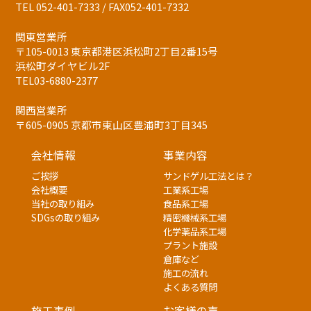
TEL 052-401-7333 / FAX052-401-7332
関東営業所
〒105-0013 東京都港区浜松町2丁目2番15号
浜松町ダイヤビル2F
TEL03-6880-2377
関西営業所
〒605-0905 京都市東山区豊浦町3丁目345
会社情報
事業内容
ご挨拶
サンドゲル工法とは？
会社概要
工業系工場
当社の取り組み
食品系工場
SDGsの取り組み
精密機械系工場
化学薬品系工場
プラント施設
倉庫など
施工の流れ
よくある質問
施工事例
お客様の声