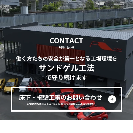
CONTACT
お問い合わせ
働く方たちの安全が第一となる工場環境を
サンドゲル工法
で守り続けます
床下・擁壁工事のお問い合わせ
お電話の方はTEL 052-401-7333までお気軽にご連絡ください