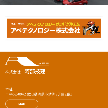
阿部技建
株式会社
本社
〒4452-0942 愛知県清須市清洲3丁目2番1
MAP