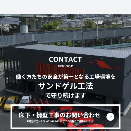
CONTACT
お問い合わせ
働く方たちの安全が第一となる工場環境を
サンドゲル工法
で守り続けます
床下・擁壁工事のお問い合わせ
お電話の方はTEL 052-401-7333までお気軽にご連絡ください