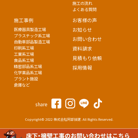
施工の流れ
よくある質問
施工事例
お客様の声
医療器具製造工場
お知らせ
プラスチック系工場
お問い合わせ
自動車部品製造工場
印刷系工場
資料請求
工業系工場
見積もり依頼
食品系工場
精密部品系工場
採用情報
化学薬品系工場
プラント施設
倉庫など
share
Copyright© 2022 株式会社阿部技建. All Rights Reserved.