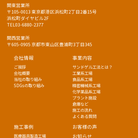
関東営業所
〒105-0013 東京都港区浜松町2丁目2番15号
浜松町ダイヤビル2F
TEL03-6880-2377
関西営業所
〒605-0905 京都市東山区豊浦町3丁目345
会社情報
事業内容
ご挨拶
サンドゲル工法とは？
会社概要
工業系工場
当社の取り組み
食品系工場
SDGsの取り組み
精密機械系工場
化学薬品系工場
プラント施設
倉庫など
施工の流れ
よくある質問
施工事例
お客様の声
医療器具製造工場
お知らせ