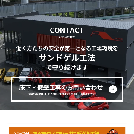
CONTACT
お問い合わせ
働く方たちの安全が第一となる工場環境を
サンドゲル工法
で守り続けます
床下・擁壁工事のお問い合わせ
お電話の方はTEL 052-401-7333までお気軽にご連絡ください