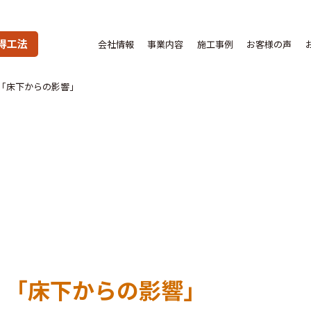
得工法
会社情報
事業内容
施工事例
お客様の声
「床下からの影響」
く「床下からの影響」