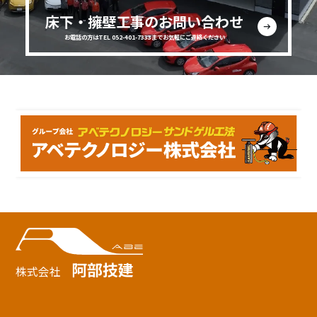
床下・擁壁工事のお問い合わせ
お電話の方はTEL 052-401-7333までお気軽にご連絡ください
阿部技建
株式会社