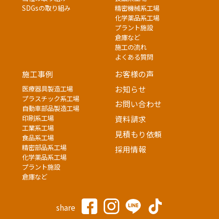
SDGsの取り組み
精密機械系工場
化学薬品系工場
プラント施設
倉庫など
施工の流れ
よくある質問
施工事例
お客様の声
医療器具製造工場
お知らせ
プラスチック系工場
お問い合わせ
自動車部品製造工場
印刷系工場
資料請求
工業系工場
見積もり依頼
食品系工場
精密部品系工場
採用情報
化学薬品系工場
プラント施設
倉庫など
share