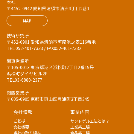
本社
〒4452-0942 愛知県清須市清洲3丁目2番1
MAP
技術研究所
〒452-0901 愛知県清須市阿原池之表116番地
TEL 052-401-7333 / FAX052-401-7332
関東営業所
〒105-0013 東京都港区浜松町2丁目2番15号
浜松町ダイヤビル2F
TEL03-6880-2377
関西営業所
〒605-0905 京都市東山区豊浦町3丁目345
会社情報
事業内容
ご挨拶
サンドゲル工法とは？
会社概要
工業系工場
当社の取り組み
食品系工場