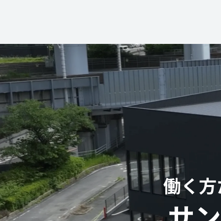
働く方
サン