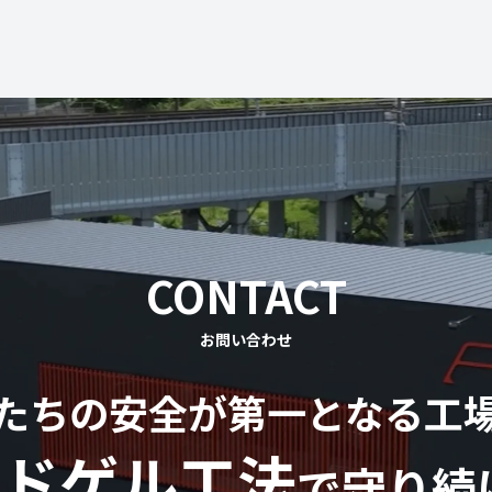
CONTACT
お問い合わせ
たちの安全が第一となる工
ドゲル工法
で守り続