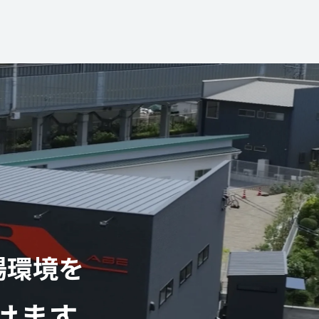
場環境を
けます