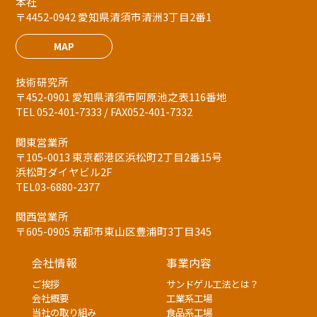
本社
〒4452-0942 愛知県清須市清洲3丁目2番1
MAP
技術研究所
〒452-0901 愛知県清須市阿原池之表116番地
TEL 052-401-7333 / FAX052-401-7332
関東営業所
〒105-0013 東京都港区浜松町2丁目2番15号
浜松町ダイヤビル2F
TEL03-6880-2377
関西営業所
〒605-0905 京都市東山区豊浦町3丁目345
会社情報
事業内容
ご挨拶
サンドゲル工法とは？
会社概要
工業系工場
当社の取り組み
食品系工場