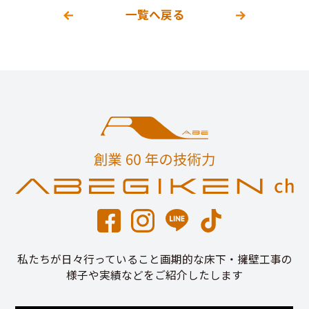
一覧へ戻る
私たちが日々行っていること画期的な床下・擁壁工事の
様子や実績などをご紹介したします