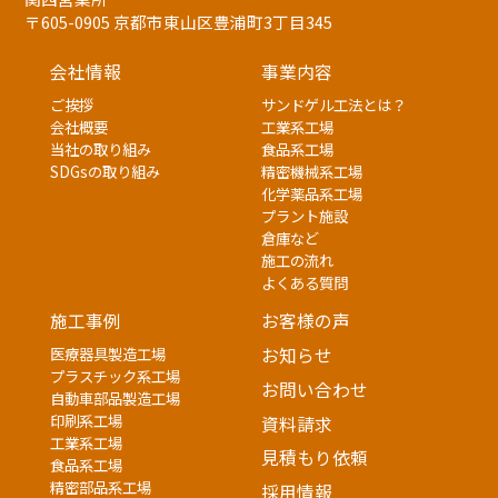
〒605-0905 京都市東山区豊浦町3丁目345
会社情報
事業内容
ご挨拶
サンドゲル工法とは？
会社概要
工業系工場
当社の取り組み
食品系工場
SDGsの取り組み
精密機械系工場
化学薬品系工場
プラント施設
倉庫など
施工の流れ
よくある質問
施工事例
お客様の声
医療器具製造工場
お知らせ
プラスチック系工場
お問い合わせ
自動車部品製造工場
印刷系工場
資料請求
工業系工場
見積もり依頼
食品系工場
精密部品系工場
採用情報