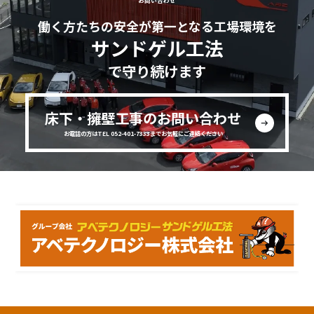
お問い合わせ
働く方たちの安全が第一となる工場環境を
サンドゲル工法
で守り続けます
床下・擁壁工事のお問い合わせ
お電話の方はTEL 052-401-7333までお気軽にご連絡ください