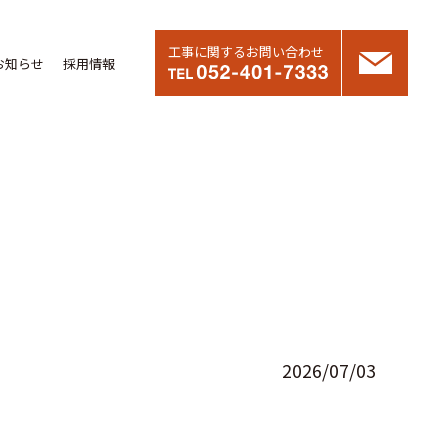
工事に関するお問い合わせ
お知らせ
採用情報
2026/07/03