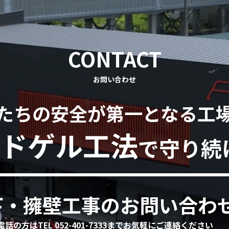
CONTACT
お問い合わせ
たちの安全が第一となる工
ドゲル工法
で守り続
下・擁壁工事のお問い合わ
電話の方はTEL 052-401-7333までお気軽にご連絡ください