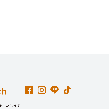
介したします