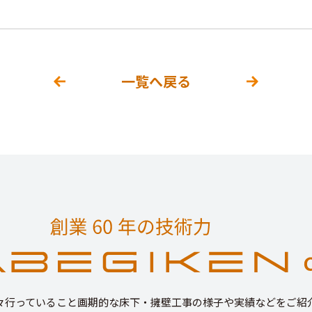
一覧へ戻る
々行っていること画期的な床下・擁壁工事の様子や実績などをご紹