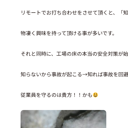
リモートでお打ち合わせをさせて頂くと、「
物凄く興味を持って頂ける事が多いです。
それと同時に、工場の床の本当の安全対策が
知らないから事故が起こる→知れば事故を回
従業員を守るのは貴方！！かも