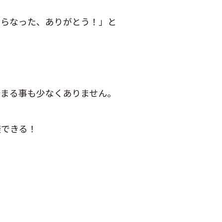
知らなった、ありがとう！」と
始まる事も少なくありません。
避できる！