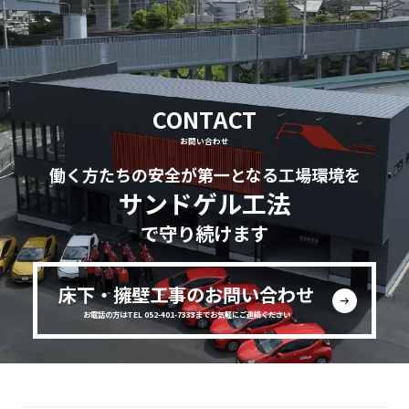
CONTACT
お問い合わせ
働く方たちの安全が第一となる工場環境を
サンドゲル工法
で守り続けます
床下・擁壁工事のお問い合わせ
お電話の方はTEL 052-401-7333までお気軽にご連絡ください