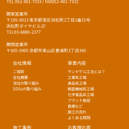
TEL 052-401-7333 / FAX052-401-7332
関東営業所
〒105-0013 東京都港区浜松町2丁目2番15号
浜松町ダイヤビル2F
TEL03-6880-2377
関西営業所
〒605-0905 京都市東山区豊浦町3丁目345
会社情報
事業内容
ご挨拶
サンドゲル工法とは？
会社概要
工業系工場
当社の取り組み
食品系工場
SDGsの取り組み
精密機械系工場
化学薬品系工場
プラント施設
倉庫など
施工の流れ
よくある質問
施工事例
お客様の声