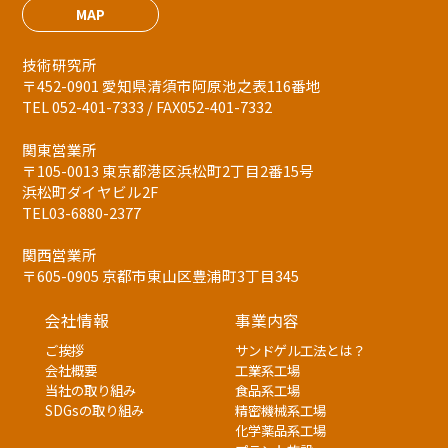
MAP
技術研究所
〒452-0901 愛知県清須市阿原池之表116番地
TEL 052-401-7333 / FAX052-401-7332
関東営業所
〒105-0013 東京都港区浜松町2丁目2番15号
浜松町ダイヤビル2F
TEL03-6880-2377
関西営業所
〒605-0905 京都市東山区豊浦町3丁目345
会社情報
事業内容
ご挨拶
サンドゲル工法とは？
会社概要
工業系工場
当社の取り組み
食品系工場
SDGsの取り組み
精密機械系工場
化学薬品系工場