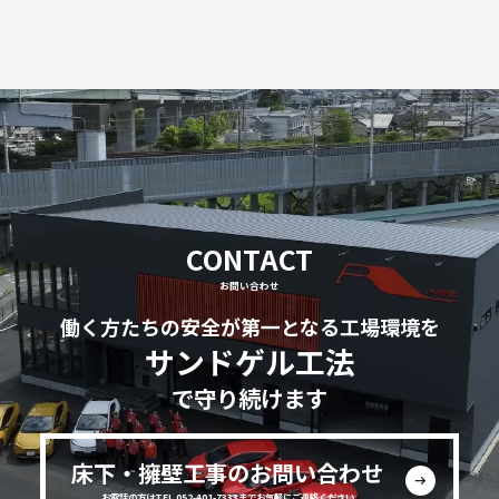
CONTACT
お問い合わせ
働く方たちの安全が第一となる工場環境を
サンドゲル工法
で守り続けます
床下・擁壁工事のお問い合わせ
お電話の方はTEL 052-401-7333までお気軽にご連絡ください