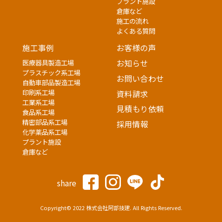
プラント施設
倉庫など
施工の流れ
よくある質問
施工事例
お客様の声
医療器具製造工場
お知らせ
プラスチック系工場
お問い合わせ
自動車部品製造工場
印刷系工場
資料請求
工業系工場
見積もり依頼
食品系工場
精密部品系工場
採用情報
化学薬品系工場
プラント施設
倉庫など
share
Copyright© 2022 株式会社阿部技建. All Rights Reserved.