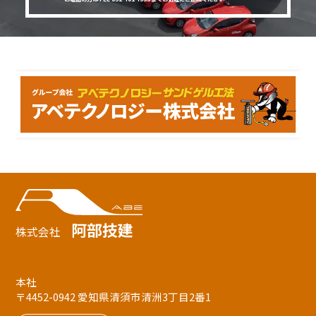
阿部技建
株式会社
本社
〒4452-0942 愛知県清須市清洲3丁目2番1