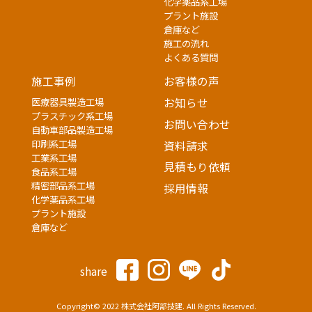
化学薬品系工場
プラント施設
倉庫など
施工の流れ
よくある質問
施工事例
お客様の声
医療器具製造工場
お知らせ
プラスチック系工場
お問い合わせ
自動車部品製造工場
印刷系工場
資料請求
工業系工場
見積もり依頼
食品系工場
精密部品系工場
採用情報
化学薬品系工場
プラント施設
倉庫など
share
Copyright© 2022 株式会社阿部技建. All Rights Reserved.