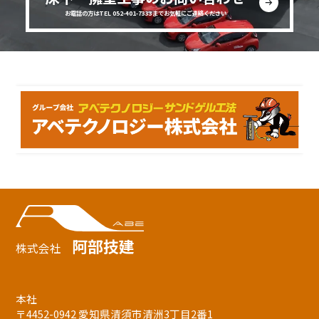
お電話の方はTEL 052-401-7333までお気軽にご連絡ください
阿部技建
株式会社
本社
〒4452-0942 愛知県清須市清洲3丁目2番1