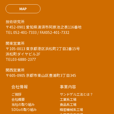
MAP
技術研究所
〒452-0901 愛知県清須市阿原池之表116番地
TEL 052-401-7333 / FAX052-401-7332
関東営業所
〒105-0013 東京都港区浜松町2丁目2番15号
浜松町ダイヤビル2F
TEL03-6880-2377
関西営業所
〒605-0905 京都市東山区豊浦町3丁目345
会社情報
事業内容
ご挨拶
サンドゲル工法とは？
会社概要
工業系工場
当社の取り組み
食品系工場
SDGsの取り組み
精密機械系工場