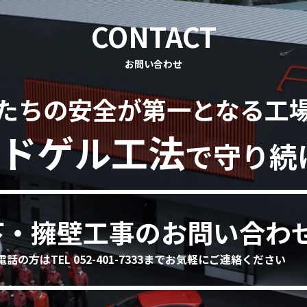
CONTACT
お問い合わせ
たちの安全が第一となる工
ドゲル工法
で守り続
下・擁壁工事のお問い合わ
電話の方はTEL 052-401-7333までお気軽にご連絡ください