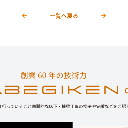
一覧へ戻る
々行っていること画期的な床下・擁壁工事の様子や実績などをご紹