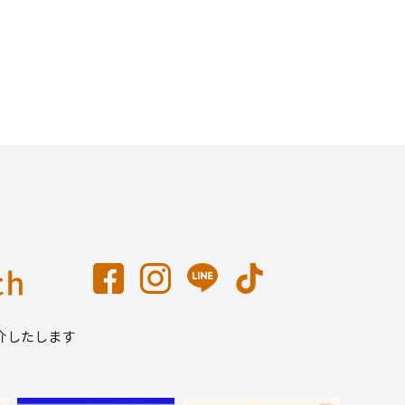
介したします