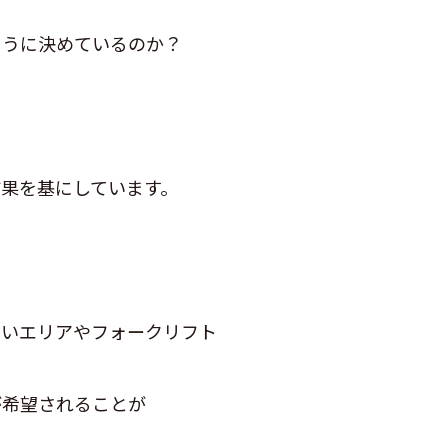
ように決めているのか？
果を基にしています。
多いエリアやフォークリフト
が希望されることが