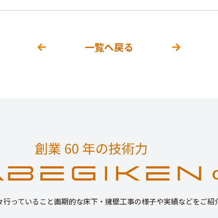
一覧へ戻る
々行っていること画期的な床下・擁壁工事の様子や実績などをご紹