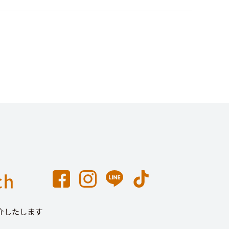
介したします