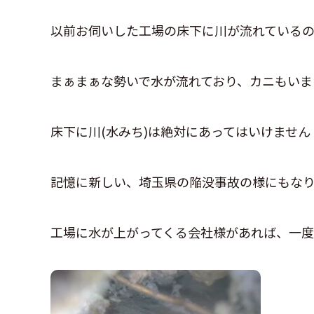
以前お伺いした工場の床下に川が流れている
まぁまぁな勢いで水が流れており、カニもいま
床下に川(水みち)は絶対にあってはいけません
記憶に新しい、埼玉県の陥没事故の様にもな
工場に水が上がってくる会社様があれば、一