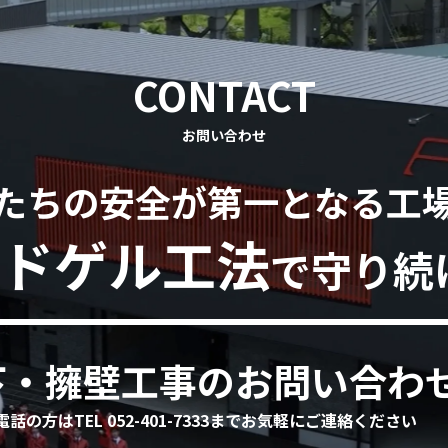
CONTACT
お問い合わせ
たちの安全が第一となる工
ドゲル工法
で守り続
下・擁壁工事のお問い合わ
電話の方はTEL 052-401-7333までお気軽にご連絡ください