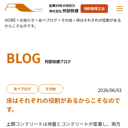
創業60年の技術力
特許取得工法
阿部技建
株式会社
HOME
>
お知らせ
>
あべブログ
>
その他
>
床はそれぞれの役割がある
からこそなのです。
BLOG
阿部技建ブログ
あべブログ
その他
2026/06/03
床はそれぞれの役割があるからこそなので
す。
土間コンクリートは地盤とコンクリートが密着し、両方