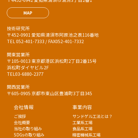
MAP
技術研究所
〒452-0901 愛知県清須市阿原池之表116番地
TEL 052-401-7333 / FAX052-401-7332
関東営業所
〒105-0013 東京都港区浜松町2丁目2番15号
浜松町ダイヤビル2F
TEL03-6880-2377
関西営業所
〒605-0905 京都市東山区豊浦町3丁目345
会社情報
事業内容
ご挨拶
サンドゲル工法とは？
会社概要
工業系工場
当社の取り組み
食品系工場
SDGsの取り組み
精密機械系工場