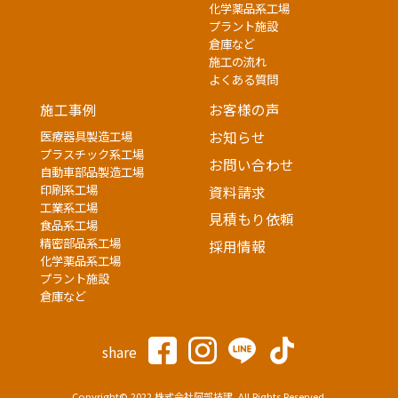
化学薬品系工場
プラント施設
倉庫など
施工の流れ
よくある質問
施工事例
お客様の声
医療器具製造工場
お知らせ
プラスチック系工場
お問い合わせ
自動車部品製造工場
印刷系工場
資料請求
工業系工場
見積もり依頼
食品系工場
精密部品系工場
採用情報
化学薬品系工場
プラント施設
倉庫など
share
Copyright© 2022 株式会社阿部技建. All Rights Reserved.