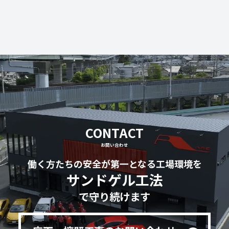
CONTACT
お問い合わせ
働く方たちの安全が第一となる工場環境を
サンドゲル工法
で守り続けます