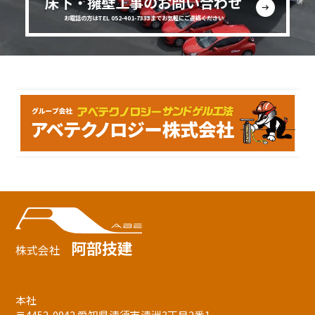
床下・擁壁工事のお問い合わせ
お電話の方はTEL 052-401-7333までお気軽にご連絡ください
阿部技建
株式会社
本社
〒4452-0942 愛知県清須市清洲3丁目2番1