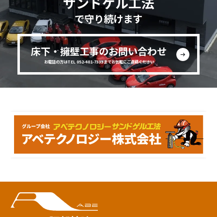
サンドゲル工法
で守り続けます
床下・擁壁工事のお問い合わせ
お電話の方はTEL 052-401-7333までお気軽にご連絡ください