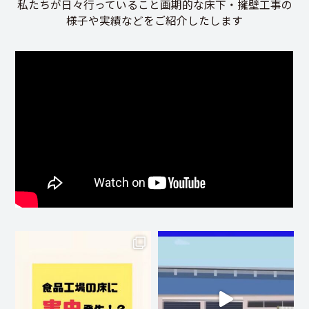
私たちが日々行っていること画期的な床下・擁壁工事の
様子や実績などをご紹介したします