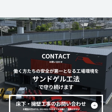
CONTACT
お問い合わせ
働く方たちの安全が第一となる工場環境を
サンドゲル工法
で守り続けます
床下・擁壁工事のお問い合わせ
お電話の方はTEL 052-401-7333までお気軽にご連絡ください