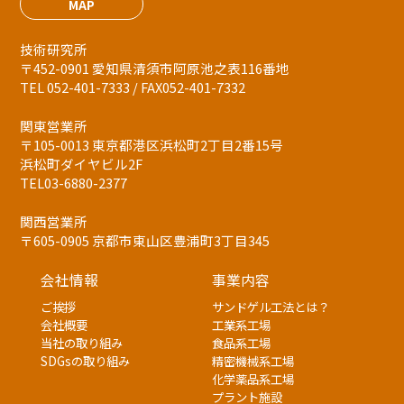
MAP
技術研究所
〒452-0901 愛知県清須市阿原池之表116番地
TEL 052-401-7333 / FAX052-401-7332
関東営業所
〒105-0013 東京都港区浜松町2丁目2番15号
浜松町ダイヤビル2F
TEL03-6880-2377
関西営業所
〒605-0905 京都市東山区豊浦町3丁目345
会社情報
事業内容
ご挨拶
サンドゲル工法とは？
会社概要
工業系工場
当社の取り組み
食品系工場
SDGsの取り組み
精密機械系工場
化学薬品系工場
プラント施設