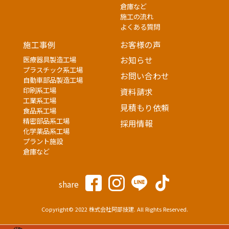
倉庫など
施工の流れ
よくある質問
施工事例
お客様の声
医療器具製造工場
お知らせ
プラスチック系工場
お問い合わせ
自動車部品製造工場
印刷系工場
資料請求
工業系工場
見積もり依頼
食品系工場
精密部品系工場
採用情報
化学薬品系工場
プラント施設
倉庫など
share
Copyright© 2022 株式会社阿部技建. All Rights Reserved.