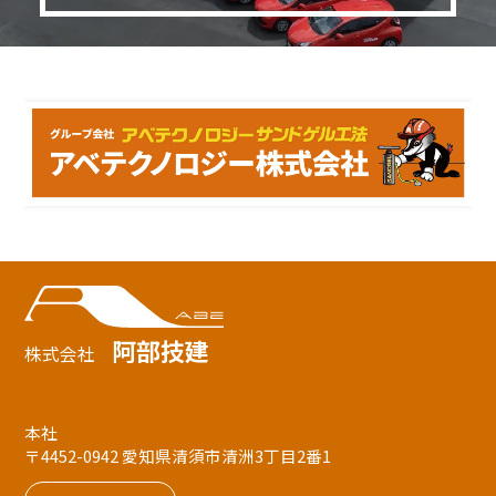
阿部技建
株式会社
本社
〒4452-0942 愛知県清須市清洲3丁目2番1