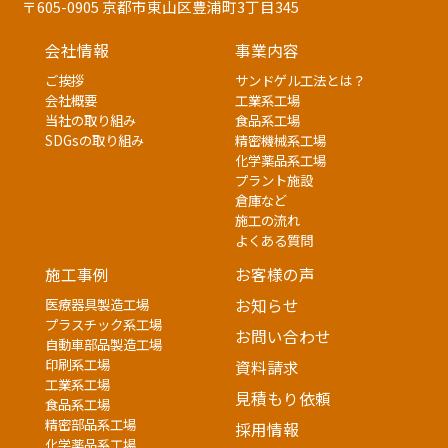
〒605-0905 京都市東山区豊浦町3丁目345
会社情報
事業内容
ご挨拶
サンドゲル工法とは？
会社概要
工業系工場
当社の取り組み
食品系工場
SDGsの取り組み
精密機械系工場
化学薬品系工場
プラント施設
倉庫など
施工の流れ
よくある質問
施工事例
お客様の声
医療器具製造工場
お知らせ
プラスチック系工場
お問い合わせ
自動車部品製造工場
印刷系工場
資料請求
工業系工場
見積もり依頼
食品系工場
精密部品系工場
採用情報
化学薬品系工場