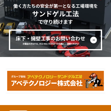
働く方たちの安全が第一となる工場環境を
サンドゲル工法
で守り続けます
床下・擁壁工事のお問い合わせ
お電話の方はTEL 052-401-7333までお気軽にご連絡ください