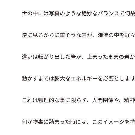
世の中には写真のような絶妙なバランスで何
逆に見るからに重そうな岩が、濁流の中を軽
違いは転がり出した岩か、止まったままの岩か
動かすまでは膨大なエネルギーを必要としま
これは物理的な事に限らず、人間関係や、精
何か物事に詰まった時には、このイメージを