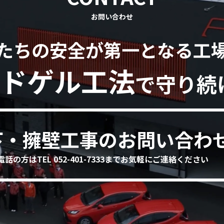
お問い合わせ
たちの安全が第一となる工
ドゲル工法
で守り続
下・擁壁工事のお問い合わ
電話の方はTEL 052-401-7333までお気軽にご連絡ください