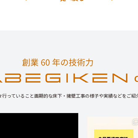
々行っていること画期的な床下・擁壁工事の様子や実績などをご紹