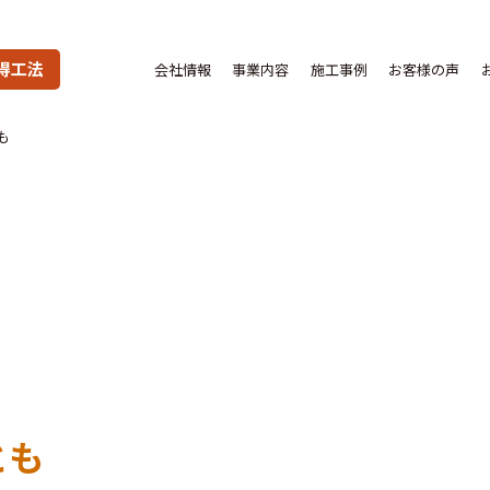
得工法
会社情報
事業内容
施工事例
お客様の声
も
とも