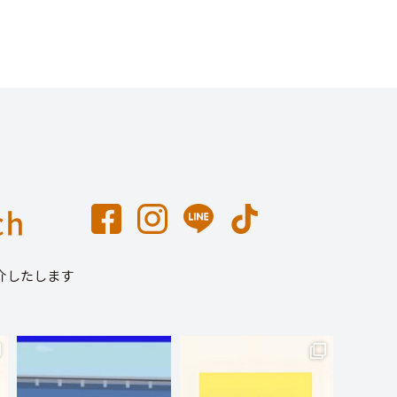
介したします