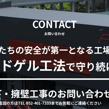
CONTACT
お問い合わせ
たちの安全が第一となる工
ドゲル工法
で守り続
下・擁壁工事のお問い合わ
電話の方はTEL 052-401-7333までお気軽にご連絡ください