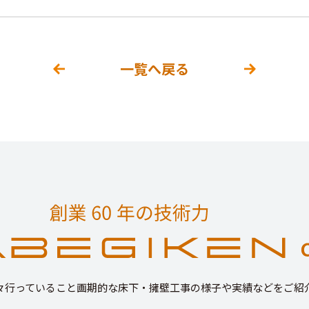
一覧へ戻る
々行っていること画期的な床下・擁壁工事の様子や実績などをご紹