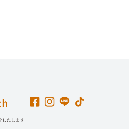
介したします