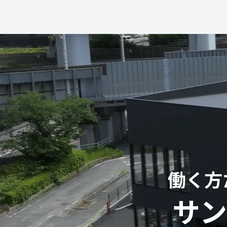
働く方
サン