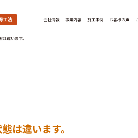
得工法
会社情報
事業内容
施工事例
お客様の声
態は違います。
状態は違います。