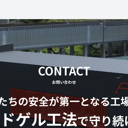
CONTACT
お問い合わせ
たちの安全が第一となる工
ドゲル工法
で守り続