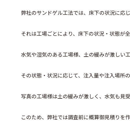
弊社のサンドゲル工法では、床下の状況に応じ
それは工場ごとにより、床下の状況・状態が全
水気や湿気のある工場様、土の緩みが激しい
その状態・状況に応じて、注入量や注入場所の
写真の工場様は土の緩みが激しく、水気も見受
このため、弊社では調査前に概算御見積りを