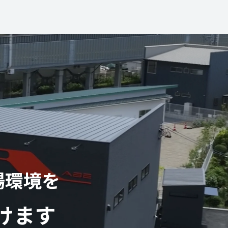
場環境を
けます