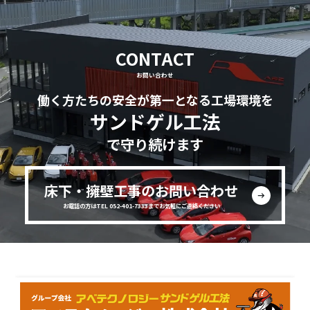
CONTACT
お問い合わせ
働く方たちの安全が第一となる工場環境を
サンドゲル工法
で守り続けます
床下・擁壁工事のお問い合わせ
お電話の方はTEL 052-401-7333までお気軽にご連絡ください