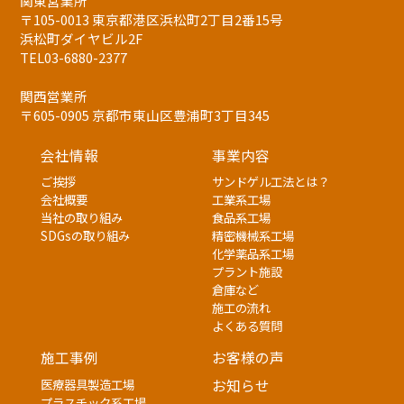
関東営業所
〒105-0013 東京都港区浜松町2丁目2番15号
浜松町ダイヤビル2F
TEL03-6880-2377
関西営業所
〒605-0905 京都市東山区豊浦町3丁目345
会社情報
事業内容
ご挨拶
サンドゲル工法とは？
会社概要
工業系工場
当社の取り組み
食品系工場
SDGsの取り組み
精密機械系工場
化学薬品系工場
プラント施設
倉庫など
施工の流れ
よくある質問
施工事例
お客様の声
医療器具製造工場
お知らせ
プラスチック系工場