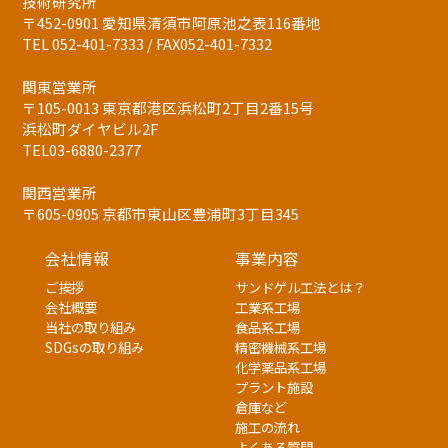
技術研究所
〒452-0901 愛知県清須市阿原池之表116番地
TEL 052-401-7333 / FAX052-401-7332
関東営業所
〒105-0013 東京都港区浜松町2丁目2番15号
浜松町ダイヤビル2F
TEL03-6880-2377
関西営業所
〒605-0905 京都市東山区豊浦町3丁目345
会社情報
事業内容
ご挨拶
サンドゲル工法とは？
会社概要
工業系工場
当社の取り組み
食品系工場
SDGsの取り組み
精密機械系工場
化学薬品系工場
プラント施設
倉庫など
施工の流れ
よくある質問