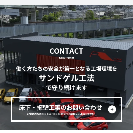
CONTACT
お問い合わせ
働く方たちの安全が第一となる工場環境を
サンドゲル工法
で守り続けます
床下・擁壁工事のお問い合わせ
お電話の方はTEL 052-401-7333までお気軽にご連絡ください