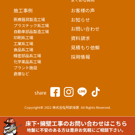
施工事例
お客様の声
医療器具製造工場
お知らせ
プラスチック系工場
お問い合わせ
自動車部品製造工場
印刷系工場
資料請求
工業系工場
見積もり依頼
食品系工場
精密部品系工場
採用情報
化学薬品系工場
プラント施設
倉庫など
share
Copyright© 2022 株式会社阿部技建. All Rights Reserved.