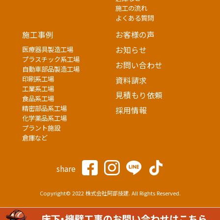
施工の流れ
よくある質問
施工事例
お客様の声
医療器具製造工場
お知らせ
プラスチック系工場
お問い合わせ
自動車部品製造工場
印刷系工場
資料請求
工業系工場
見積もり依頼
食品系工場
精密部品系工場
採用情報
化学薬品系工場
プラント施設
倉庫など
share
Copyright© 2022 株式会社阿部技建. All Rights Reserved.