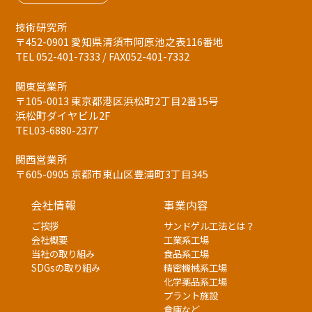
技術研究所
〒452-0901 愛知県清須市阿原池之表116番地
TEL 052-401-7333 / FAX052-401-7332
関東営業所
〒105-0013 東京都港区浜松町2丁目2番15号
浜松町ダイヤビル2F
TEL03-6880-2377
関西営業所
〒605-0905 京都市東山区豊浦町3丁目345
会社情報
事業内容
ご挨拶
サンドゲル工法とは？
会社概要
工業系工場
当社の取り組み
食品系工場
SDGsの取り組み
精密機械系工場
化学薬品系工場
プラント施設
倉庫など