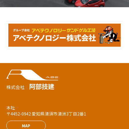
阿部技建
株式会社
本社
〒4452-0942 愛知県清須市清洲3丁目2番1
MAP