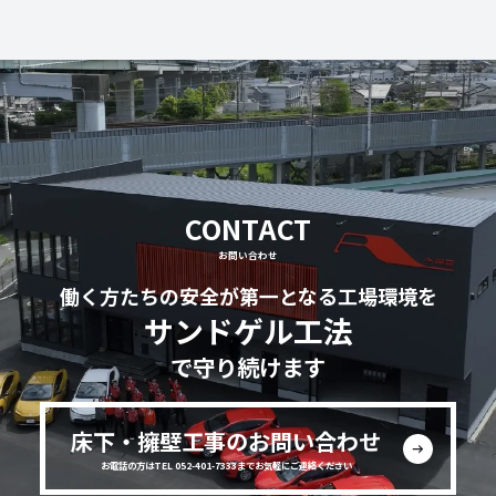
CONTACT
お問い合わせ
働く方たちの安全が第一となる工場環境を
サンドゲル工法
で守り続けます
床下・擁壁工事のお問い合わせ
お電話の方はTEL 052-401-7333までお気軽にご連絡ください