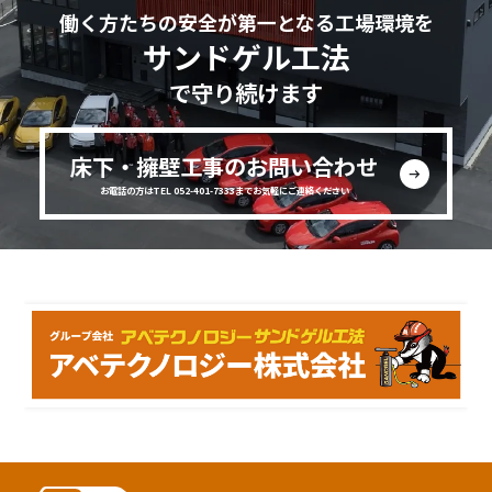
働く方たちの安全が第一となる工場環境を
サンドゲル工法
で守り続けます
床下・擁壁工事のお問い合わせ
お電話の方はTEL 052-401-7333までお気軽にご連絡ください