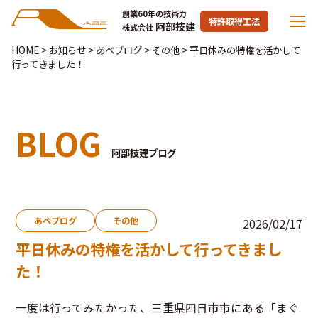
創業60年の技術力
特許取得工法
阿部技建
株式会社
HOME
>
お知らせ
>
あべブログ
>
その他
>
平日休みの特権を活かして
行ってきました！
BLOG
阿部技建ブログ
あべブログ
その他
2026/02/17
平日休みの特権を活かして行ってきまし
た！
一度は行ってみたかった、三重県四日市市にある「まぐ