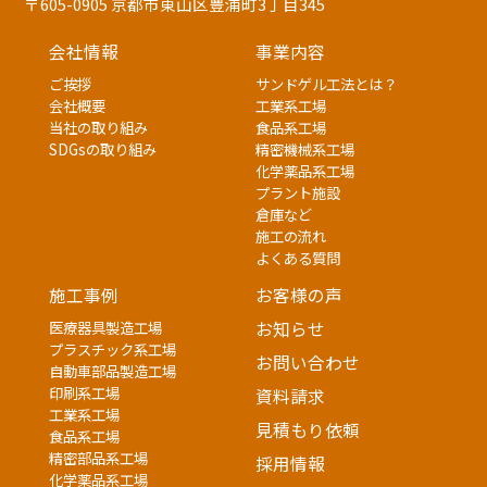
〒605-0905 京都市東山区豊浦町3丁目345
会社情報
事業内容
ご挨拶
サンドゲル工法とは？
会社概要
工業系工場
当社の取り組み
食品系工場
SDGsの取り組み
精密機械系工場
化学薬品系工場
プラント施設
倉庫など
施工の流れ
よくある質問
施工事例
お客様の声
医療器具製造工場
お知らせ
プラスチック系工場
お問い合わせ
自動車部品製造工場
印刷系工場
資料請求
工業系工場
見積もり依頼
食品系工場
精密部品系工場
採用情報
化学薬品系工場