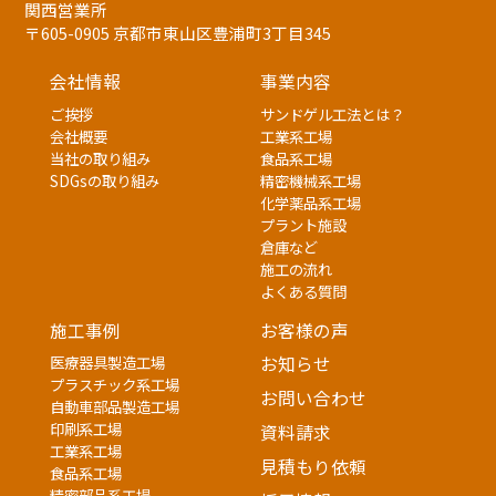
関西営業所
〒605-0905 京都市東山区豊浦町3丁目345
会社情報
事業内容
ご挨拶
サンドゲル工法とは？
会社概要
工業系工場
当社の取り組み
食品系工場
SDGsの取り組み
精密機械系工場
化学薬品系工場
プラント施設
倉庫など
施工の流れ
よくある質問
施工事例
お客様の声
医療器具製造工場
お知らせ
プラスチック系工場
お問い合わせ
自動車部品製造工場
印刷系工場
資料請求
工業系工場
見積もり依頼
食品系工場
精密部品系工場