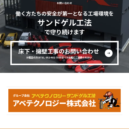
お問い合わせ
働く方たちの安全が第一となる工場環境を
サンドゲル工法
で守り続けます
床下・擁壁工事のお問い合わせ
お電話の方はTEL 052-401-7333までお気軽にご連絡ください