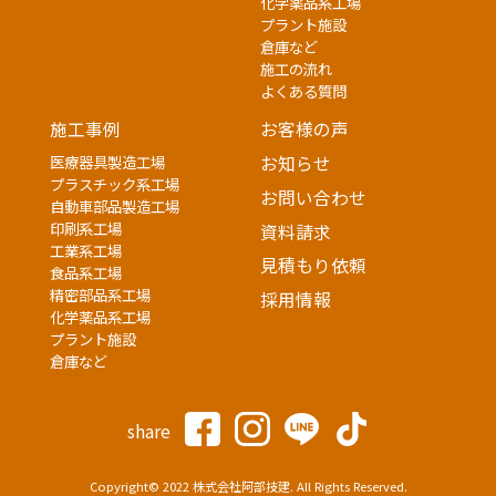
化学薬品系工場
プラント施設
倉庫など
施工の流れ
よくある質問
施工事例
お客様の声
医療器具製造工場
お知らせ
プラスチック系工場
お問い合わせ
自動車部品製造工場
印刷系工場
資料請求
工業系工場
見積もり依頼
食品系工場
精密部品系工場
採用情報
化学薬品系工場
プラント施設
倉庫など
share
Copyright© 2022 株式会社阿部技建. All Rights Reserved.