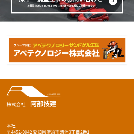
お電話の方はTEL 052-401-7333までお気軽にご連絡ください
阿部技建
株式会社
本社
〒4452-0942 愛知県清須市清洲3丁目2番1