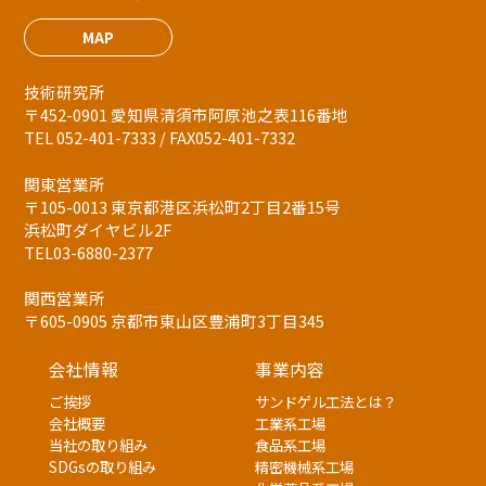
MAP
技術研究所
〒452-0901 愛知県清須市阿原池之表116番地
TEL 052-401-7333 / FAX052-401-7332
関東営業所
〒105-0013 東京都港区浜松町2丁目2番15号
浜松町ダイヤビル2F
TEL03-6880-2377
関西営業所
〒605-0905 京都市東山区豊浦町3丁目345
会社情報
事業内容
ご挨拶
サンドゲル工法とは？
会社概要
工業系工場
当社の取り組み
食品系工場
SDGsの取り組み
精密機械系工場