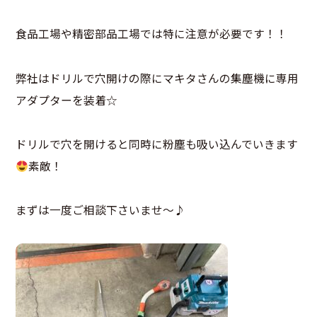
食品工場や精密部品工場では特に注意が必要です！！
弊社はドリルで穴開けの際にマキタさんの集塵機に専用
アダプターを装着☆
ドリルで穴を開けると同時に粉塵も吸い込んでいきます
素敵！
まずは一度ご相談下さいませ～♪