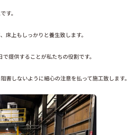
工です。
ず、床上もしっかりと養生致します。
日で提供することが私たちの役割です。
を阻害しないように細心の注意を払って施工致します。