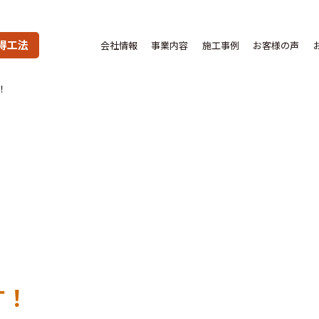
得工法
会社情報
事業内容
施工事例
お客様の声
！
す！