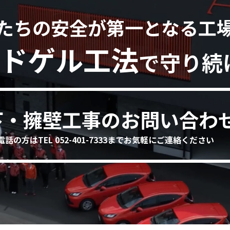
たちの安全が第一となる工
ドゲル工法
で守り続
下・擁壁工事のお問い合わ
電話の方はTEL 052-401-7333までお気軽にご連絡ください