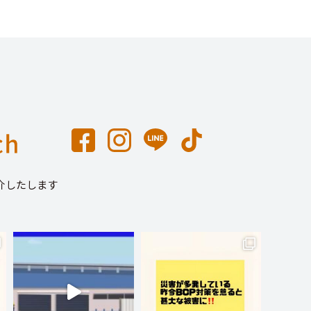
介したします