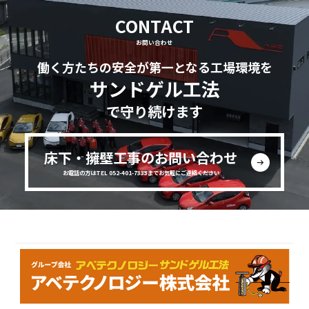
CONTACT
お問い合わせ
働く方たちの安全が第一となる工場環境を
サンドゲル工法
で守り続けます
床下・擁壁工事のお問い合わせ
お電話の方はTEL 052-401-7333までお気軽にご連絡ください