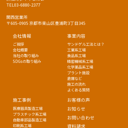
TEL03-6880-2377
関西営業所
〒605-0905 京都市東山区豊浦町3丁目345
会社情報
事業内容
ご挨拶
サンドゲル工法とは？
会社概要
工業系工場
当社の取り組み
食品系工場
SDGsの取り組み
精密機械系工場
化学薬品系工場
プラント施設
倉庫など
施工の流れ
よくある質問
施工事例
お客様の声
医療器具製造工場
お知らせ
プラスチック系工場
お問い合わせ
自動車部品製造工場
印刷系工場
資料請求