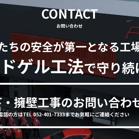
CONTACT
お問い合わせ
たちの安全が第一となる工
ドゲル工法
で守り続
下・擁壁工事のお問い合わ
電話の方はTEL 052-401-7333までお気軽にご連絡ください