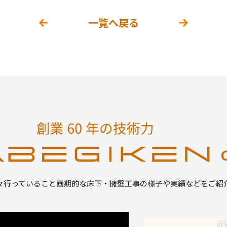
一覧へ戻る
々行っていること画期的な床下・擁壁工事の様子や実績などをご紹