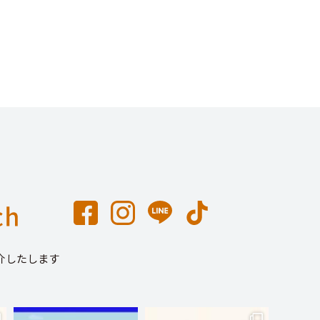
介したします