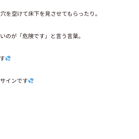
に穴を空けて床下を見させてもらったり。
ないのが「危険です」と言う言葉。
す
のサインです