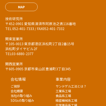
MAP
技術研究所
〒452-0901 愛知県清須市阿原池之表116番地
TEL 052-401-7333 / FAX052-401-7332
関東営業所
〒105-0013 東京都港区浜松町2丁目2番15号
浜松町ダイヤビル2F
TEL03-6880-2377
関西営業所
〒605-0905 京都市東山区豊浦町3丁目345
会社情報
事業内容
ご挨拶
サンドゲル工法とは？
会社概要
工業系工場
当社の取り組み
食品系工場
SDGsの取り組み
精密機械系工場
化学薬品系工場