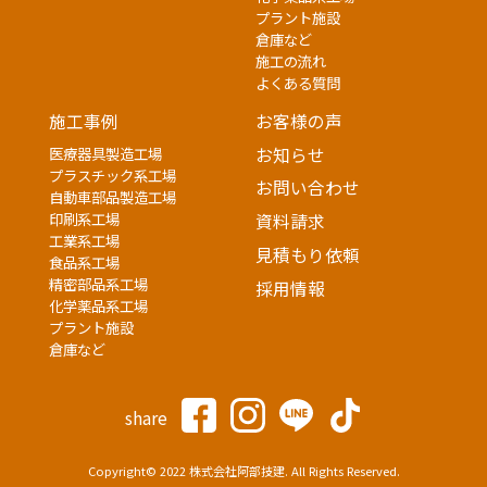
プラント施設
倉庫など
施工の流れ
よくある質問
施工事例
お客様の声
医療器具製造工場
お知らせ
プラスチック系工場
お問い合わせ
自動車部品製造工場
印刷系工場
資料請求
工業系工場
見積もり依頼
食品系工場
精密部品系工場
採用情報
化学薬品系工場
プラント施設
倉庫など
share
Copyright© 2022 株式会社阿部技建. All Rights Reserved.