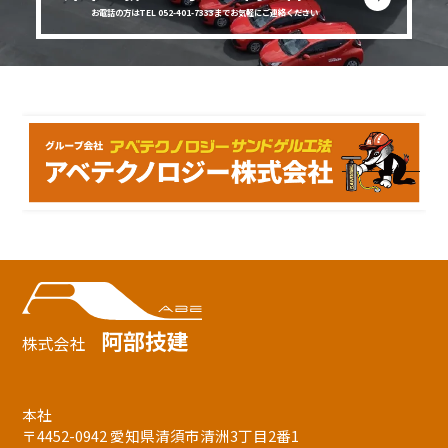
お電話の方はTEL 052-401-7333までお気軽にご連絡ください
阿部技建
株式会社
本社
〒4452-0942 愛知県清須市清洲3丁目2番1