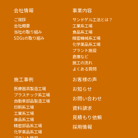
会社情報
事業内容
ご挨拶
サンドゲル工法とは？
会社概要
工業系工場
当社の取り組み
食品系工場
SDGsの取り組み
精密機械系工場
化学薬品系工場
プラント施設
倉庫など
施工の流れ
よくある質問
施工事例
お客様の声
医療器具製造工場
お知らせ
プラスチック系工場
お問い合わせ
自動車部品製造工場
印刷系工場
資料請求
工業系工場
見積もり依頼
食品系工場
精密部品系工場
採用情報
化学薬品系工場
プラント施設