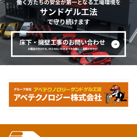
働く方たちの安全が第一となる工場環境を
サンドゲル工法
で守り続けます
床下・擁壁工事のお問い合わせ
お電話の方はTEL 052-401-7333までお気軽にご連絡ください