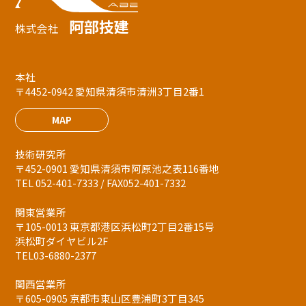
阿部技建
株式会社
本社
〒4452-0942 愛知県清須市清洲3丁目2番1
MAP
技術研究所
〒452-0901 愛知県清須市阿原池之表116番地
TEL 052-401-7333 / FAX052-401-7332
関東営業所
〒105-0013 東京都港区浜松町2丁目2番15号
浜松町ダイヤビル2F
TEL03-6880-2377
関西営業所
〒605-0905 京都市東山区豊浦町3丁目345