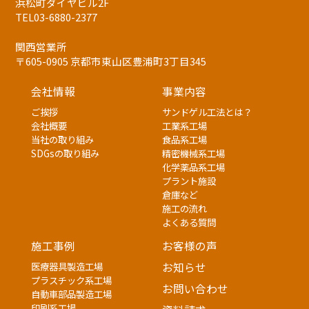
浜松町ダイヤビル2F
TEL03-6880-2377
関西営業所
〒605-0905 京都市東山区豊浦町3丁目345
会社情報
事業内容
ご挨拶
サンドゲル工法とは？
会社概要
工業系工場
当社の取り組み
食品系工場
SDGsの取り組み
精密機械系工場
化学薬品系工場
プラント施設
倉庫など
施工の流れ
よくある質問
施工事例
お客様の声
医療器具製造工場
お知らせ
プラスチック系工場
お問い合わせ
自動車部品製造工場
印刷系工場