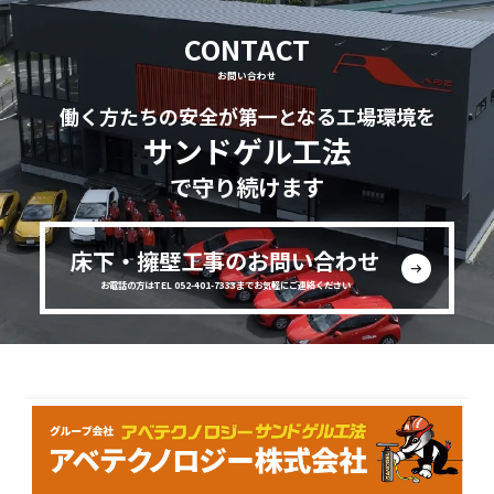
CONTACT
お問い合わせ
働く方たちの安全が第一となる工場環境を
サンドゲル工法
で守り続けます
床下・擁壁工事のお問い合わせ
お電話の方はTEL 052-401-7333までお気軽にご連絡ください