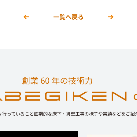
一覧へ戻る
々行っていること画期的な床下・擁壁工事の様子や実績などをご紹