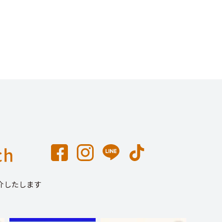
介したします