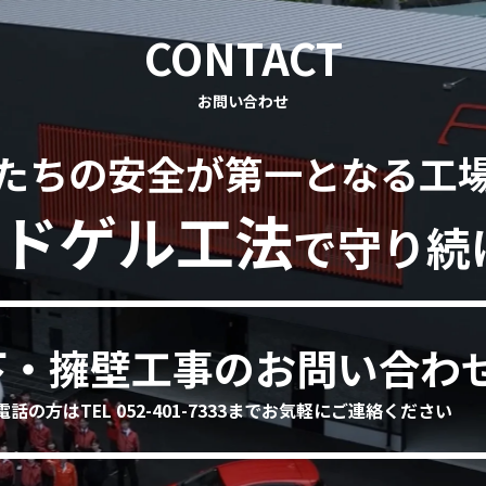
CONTACT
お問い合わせ
たちの安全が第一となる工
ドゲル工法
で守り続
下・擁壁工事のお問い合わ
電話の方はTEL 052-401-7333までお気軽にご連絡ください