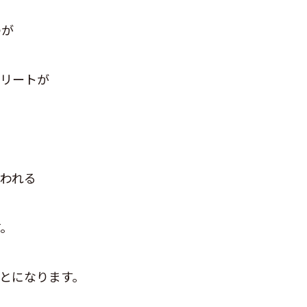
のが
クリートが
われる
す。
とになります。