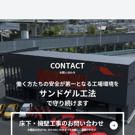
CONTACT
お問い合わせ
働く方たちの安全が第一となる工場環境を
サンドゲル工法
で守り続けます
床下・擁壁工事のお問い合わせ
お電話の方はTEL 052-401-7333までお気軽にご連絡ください