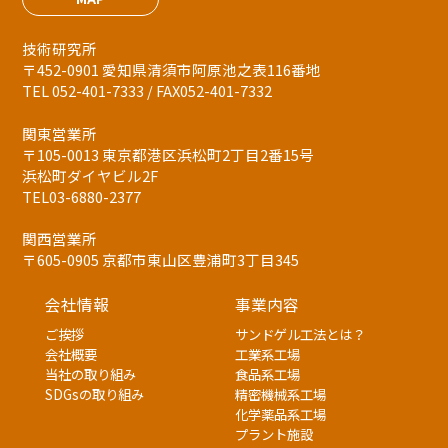
技術研究所
〒452-0901 愛知県清須市阿原池之表116番地
TEL 052-401-7333 / FAX052-401-7332
関東営業所
〒105-0013 東京都港区浜松町2丁目2番15号
浜松町ダイヤビル2F
TEL03-6880-2377
関西営業所
〒605-0905 京都市東山区豊浦町3丁目345
会社情報
事業内容
ご挨拶
サンドゲル工法とは？
会社概要
工業系工場
当社の取り組み
食品系工場
SDGsの取り組み
精密機械系工場
化学薬品系工場
プラント施設