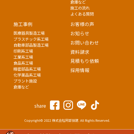
倉庫など
施工の流れ
よくある質問
施工事例
お客様の声
医療器具製造工場
お知らせ
プラスチック系工場
お問い合わせ
自動車部品製造工場
印刷系工場
資料請求
工業系工場
見積もり依頼
食品系工場
精密部品系工場
採用情報
化学薬品系工場
プラント施設
倉庫など
share
Copyright© 2022 株式会社阿部技建. All Rights Reserved.