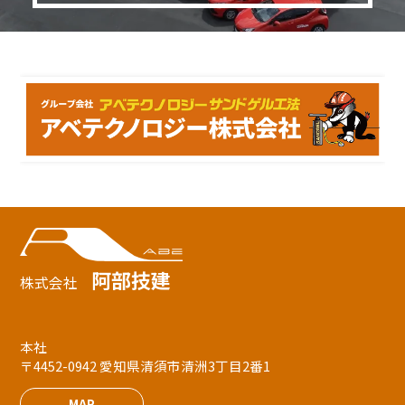
阿部技建
株式会社
本社
〒4452-0942 愛知県清須市清洲3丁目2番1
MAP