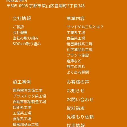
〒605-0905 京都市東山区豊浦町3丁目345
会社情報
事業内容
ご挨拶
サンドゲル工法とは？
会社概要
工業系工場
当社の取り組み
食品系工場
SDGsの取り組み
精密機械系工場
化学薬品系工場
プラント施設
倉庫など
施工の流れ
よくある質問
施工事例
お客様の声
医療器具製造工場
お知らせ
プラスチック系工場
お問い合わせ
自動車部品製造工場
印刷系工場
資料請求
工業系工場
見積もり依頼
食品系工場
精密部品系工場
採用情報