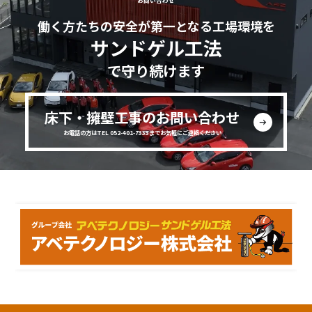
お問い合わせ
働く方たちの安全が第一となる工場環境を
サンドゲル工法
で守り続けます
床下・擁壁工事のお問い合わせ
お電話の方はTEL 052-401-7333までお気軽にご連絡ください